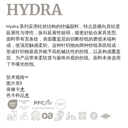
HYDRA
Hydra 系列采用柱状结构的经编面料，特点是横向具轻度
延展性与弹性，纵向延展性较弱，能更好贴合家具造型。
面料带有宽条纹，表面覆盖层由切断纱线的磨损末端构
成，使顶层触感柔软。这种针织物由两种纱线系统组成：
形成针织物基底并赋予高机械抗性的纱线，以及构成覆盖
层、为产品带来柔软度与最终外观的纱线。面料本身选用
了半哑光纱线。
技术规格
图片库
保修卡
色卡样品