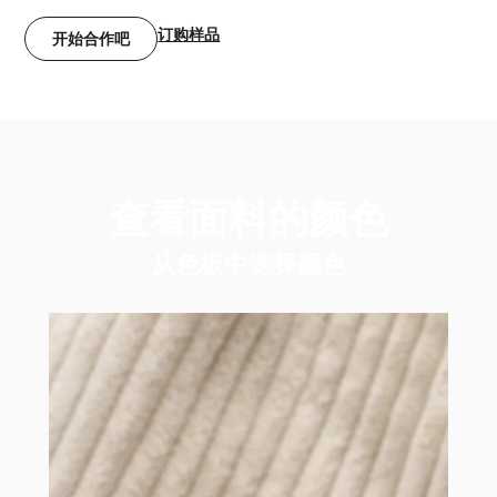
订购样品
开始合作吧
查看面料的颜色
从色板中选择颜色