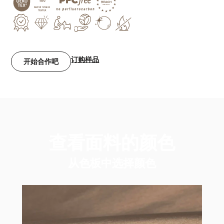
订购样品
开始合作吧
查看面料的颜色
从色板中选择颜色