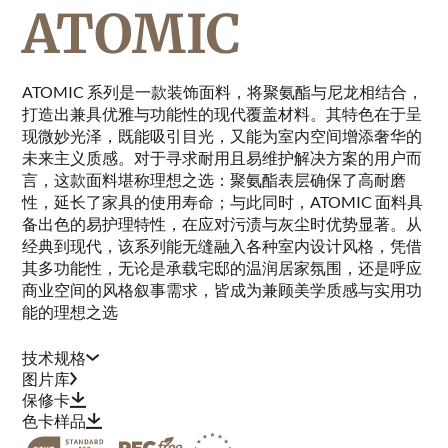
ATOMIC
ATOMIC 系列是一款装饰面料，将聚氨酯与尼龙相结合，
打造出兼具优雅与功能性的现代覆盖材料。其特色在于呈
现微妙光泽，既能吸引目光，又能为室内空间增添奢华的
未来主义质感。对于寻求耐用且易维护解决方案的用户而
言，这款面料堪称理想之选：聚氨酯表层确保了高耐磨
性，延长了家具的使用寿命；与此同时，ATOMIC 面料具
备出色的易护理特性，在应对污渍与灰尘时优势显著。从
经典到现代，该系列能无缝融入各种室内设计风格，凭借
其多功能性，无论是承载宅邸的温润居家氛围，还是呼应
商业空间的风格叙事需求，皆成为兼顾美学质感与实用功
能的理想之选
技术规格
图片库
保修卡
色卡样品