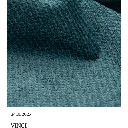
24.01.2025
VINCI