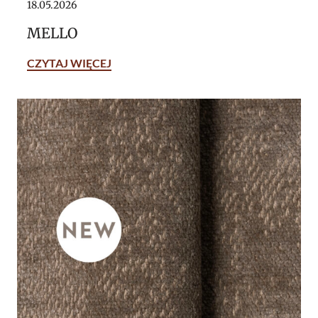
18.05.2026
MELLO
CZYTAJ WIĘCEJ