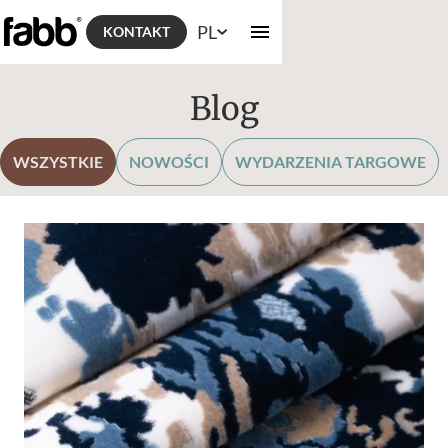
PL
KONTAKT
Blog
WSZYSTKIE
NOWOŚCI
WYDARZENIA TARGOWE