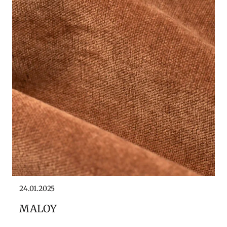
24.01.2025
MALOY